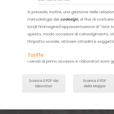
Si prevede, inoltre, una gestione delle relazion
metodologie del
codesign
, al fine di costrui
locali l’immagine/rappresentazione di “rete ter
questo, modo occasioni di coinvolgimento, olt
l’impatto sociale, attivare cittadini e soggetti 
Tariffe
I servizi di primo accesso e i laboratori sono gr
Scarica il PDF dei
Scarica il PDF
laboratori
della Mappa