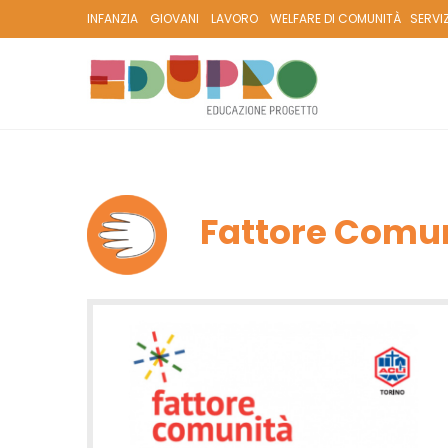
INFANZIA
GIOVANI
LAVORO
WELFARE DI COMUNITÀ
SERVI
Fattore Comu