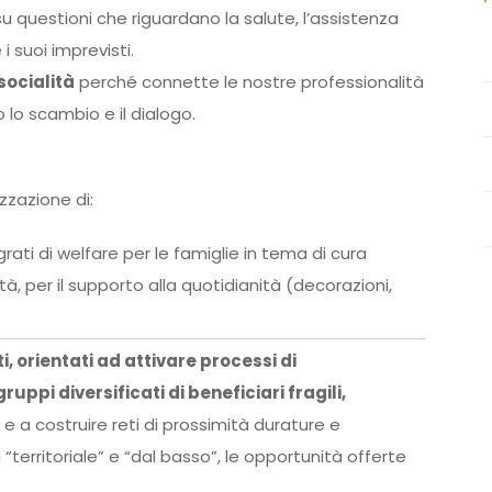
u questioni che riguardano la salute, l’assistenza
 i suoi imprevisti.
socialità
perché connette le nostre professionalità
lo scambio e il dialogo.
zazione di:
rati di welfare per le famiglie in tema di cura
tà, per il supporto alla quotidianità (decorazioni,
, orientati ad attivare processi di
pi diversificati di beneficiari fragili,
 e a costruire reti di prossimità durature e
“territoriale” e “dal basso”, le opportunità offerte