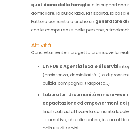
quotidiana della famiglia
e la supportano s
domiciliare, la burocrazia, la fiscalità, la casa e
Fattore comunità è anche un
generatore di 
con le competenze delle persone, stimolando 
Attività
Concretamente il progetto promuove la realiz
Un HUB o Agenzia locale di servizi
integ
(assistenza, domiciliarità…) e di prossimi
pulizia, compagnia, trasporto…)
Laboratori di comunità e micro-eventi
capacitazione ed empowerment dei grup
finalizzati ad attivare la comunità locale
generative, che alimentino, in una ottica 
dall’HUB di servizi.