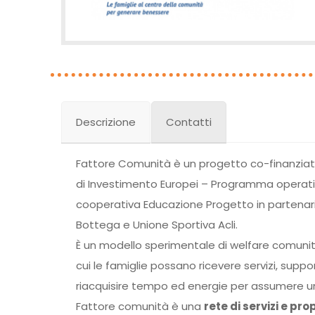
Descrizione
Contatti
Fattore Comunità è un progetto co-finanziato 
di Investimento Europei – Programma operati
cooperativa Educazione Progetto in partenariat
Bottega e Unione Sportiva Acli.
È un modello sperimentale di welfare comunitar
cui le famiglie possano ricevere servizi, suppo
riacquisire tempo ed energie per assumere un r
Fattore comunità è una
rete di servizi e pro