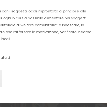
i con i soggetti locali improntata ai principi e alle
re luoghi in cui sia possibile alimentare nei soggetti
ritoriale di welfare comunitario” e innescare, in
re che rafforzare la motivazione, verificare insieme
locali.
atuiti