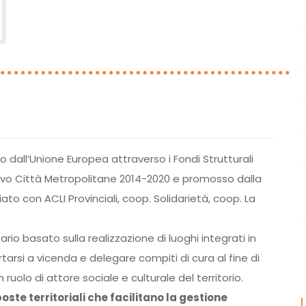
dall’Unione Europea attraverso i Fondi Strutturali
vo Città Metropolitane 2014-2020 e promosso dalla
o con ACLI Provinciali, coop. Solidarietà, coop. La
io basato sulla realizzazione di luoghi integrati in
rtarsi a vicenda e delegare compiti di cura al fine di
uolo di attore sociale e culturale del territorio.
poste territoriali che facilitano la gestione