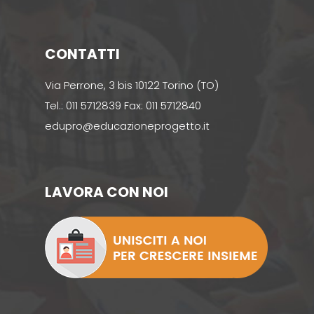
CONTATTI
Via Perrone, 3 bis 10122 Torino (TO)
Tel.: 011 5712839 Fax: 011 5712840
edupro@educazioneprogetto.it
LAVORA CON NOI