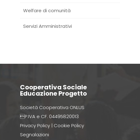
Welfare di comunità
Servizi Amministrativi
Cooperativa Sociale
Educazione Progetto
Società Cooperativa ONLUS
P.IVA e CF. 04495820013
Privacy Policy
|
Cookie Policy
Segnalazioni