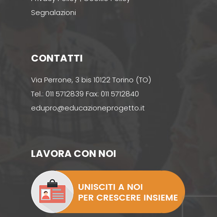
Segnalazioni
CONTATTI
Via Perrone, 3 bis 10122 Torino (TO)
Tel.: 011 5712839 Fax: 011 5712840
edupro@educazioneprogetto.it
LAVORA CON NOI