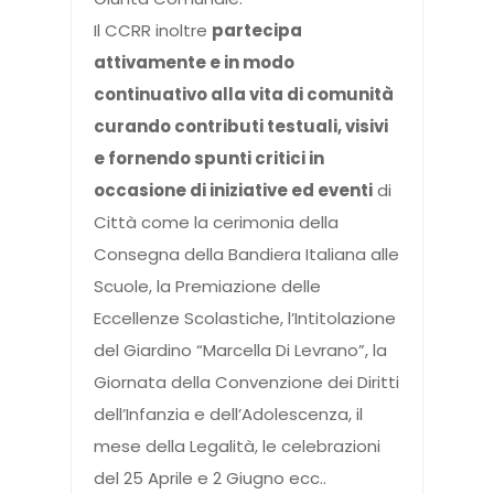
Il CCRR inoltre
partecipa
attivamente e in modo
continuativo alla vita di comunità
curando contributi testuali, visivi
e fornendo spunti critici in
occasione di iniziative ed eventi
di
Città come la cerimonia della
Consegna della Bandiera Italiana alle
Scuole, la Premiazione delle
Eccellenze Scolastiche, l’Intitolazione
del Giardino “Marcella Di Levrano”, la
Giornata della Convenzione dei Diritti
dell’Infanzia e dell’Adolescenza, il
mese della Legalità, le celebrazioni
del 25 Aprile e 2 Giugno ecc..