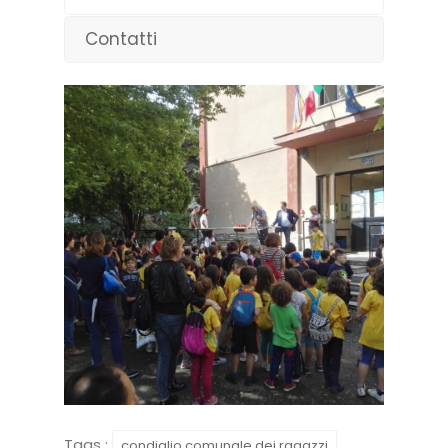
Contatti
Tags :
condiglio comunale dei ragazzi