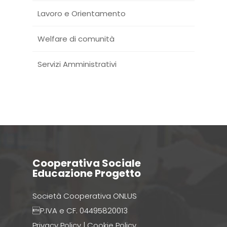
Lavoro e Orientamento
Welfare di comunità
Servizi Amministrativi
Cooperativa Sociale
Educazione Progetto
Società Cooperativa ONLUS
P.IVA e CF. 04495820013
Privacy Policy
|
Cookie Policy