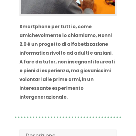
Smartphone per tutti o, come
amichevolmente lo chiamiamo, Nonni
2.0 è un progetto di alfabetizzazione
informatica rivolto ad adulti e anziani.
A fare da tutor, non insegnanti laureati
e pieni di esperienza, ma giovanissimi
volontari alle prime armi, in un
interessante esperimento
intergenerazionale.
Descrizione