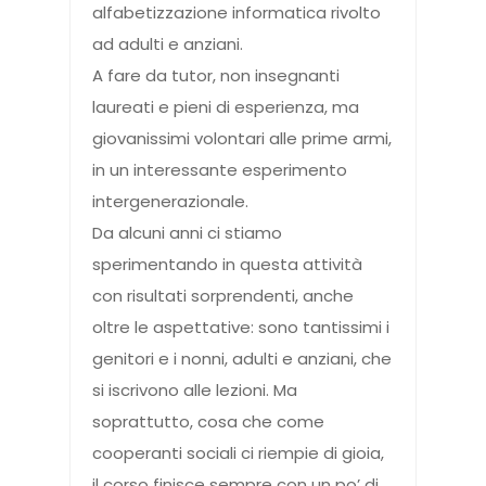
alfabetizzazione informatica rivolto
ad adulti e anziani.
A fare da tutor, non insegnanti
laureati e pieni di esperienza, ma
giovanissimi volontari alle prime armi,
in un interessante esperimento
intergenerazionale.
Da alcuni anni ci stiamo
sperimentando in questa attività
con risultati sorprendenti, anche
oltre le aspettative: sono tantissimi i
genitori e i nonni, adulti e anziani, che
si iscrivono alle lezioni. Ma
soprattutto, cosa che come
cooperanti sociali ci riempie di gioia,
il corso finisce sempre con un po’ di