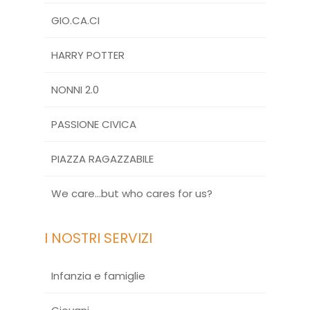
GIO.CA.CI
HARRY POTTER
NONNI 2.0
PASSIONE CIVICA
PIAZZA RAGAZZABILE
We care…but who cares for us?
I NOSTRI SERVIZI
Infanzia e famiglie