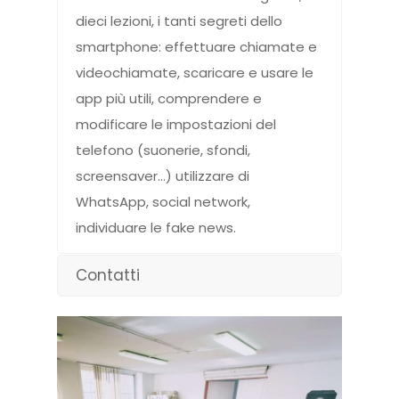
dieci lezioni, i tanti segreti dello
smartphone: effettuare chiamate e
videochiamate, scaricare e usare le
app più utili, comprendere e
modificare le impostazioni del
telefono (suonerie, sfondi,
screensaver…) utilizzare di
WhatsApp, social network,
individuare le fake news.
Contatti