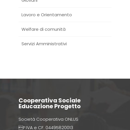
Giovani
Lavoro e Orientamento
Welfare di comunità
Servizi Amministrativi
Cooperativa Sociale
Educazione Progetto
Società Cooperativa ONLUS
P.IVA e CF. 04495820013