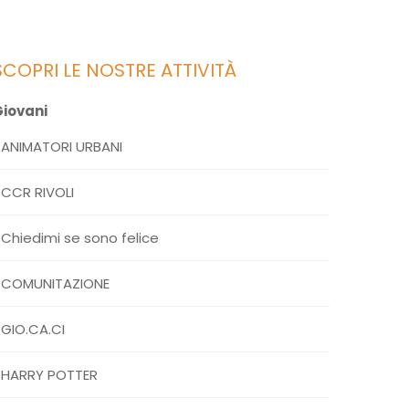
SCOPRI LE NOSTRE ATTIVITÀ
iovani
ANIMATORI URBANI
CCR RIVOLI
Chiedimi se sono felice
COMUNITAZIONE
GIO.CA.CI
HARRY POTTER