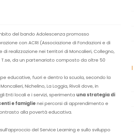
ambito del bando Adolescenza promosso
borazione con ACRI (Associazione di Fondazioni e di
di realizzazione nei territori di Moncalieri, Collegno,
imo T.se, da un partenariato composto da oltre 50
pe educative, fuori e dentro la scuola, secondo la
di Moncalieri, Nichelino, La Loggia, Rivoli dove, in
i Enti locali e i servizi, sperimenta
una strategia di
nti e famiglie
nei percorsi di apprendimento e
ntrasto alla povertà educativa.
sull’approccio del Service Learning e sullo sviluppo