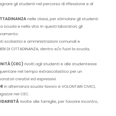
are gli studenti nel percorso di riflessione e di
CITTADINANZA
nelle classi, per stimolare gli studenti
 scuola e nella vita. In questi laboratori, gli
ioramento.
nti scolastici e amministrazioni comunali e
IERI DI CITTADINANZA, dentro e/o fuori la scuola,
UNITÀ (CEC)
rivolti agli studenti e alle studentesse
requentare nel tempo extrascolastico per un
oratori creativi ed espressivi.
OR
in alternanza scuola-lavoro e VOLONTARI CIVICI,
ragazze nei CEC.
LIDARIETÀ
rivolte alle famiglie, per favorire incontro,