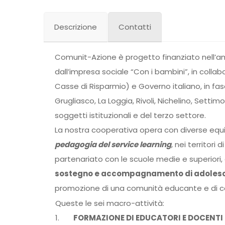
Descrizione
Contatti
Comunit-Azione è progetto finanziato nell’
dall’impresa sociale “Con i bambini”, in colla
Casse di Risparmio) e Governo italiano, in fase 
Grugliasco, La Loggia, Rivoli, Nichelino, Sett
soggetti istituzionali e del terzo settore.
La nostra cooperativa opera con diverse equi
pedagogia del service learning
, nei territori 
partenariato con le scuole medie e superiori, gl
sostegno e accompagnamento di adolesce
promozione di una comunità educante e di co
Queste le sei macro-attività:
1.
FORMAZIONE DI EDUCATORI E DOCENTI