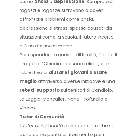
come
ansia
e
depressione
. Sempre più
ragazzi e ragazze si trovano a dover
affrontare problemi come ansia,
depressione e stress, spesso causati da
situazioni come la scuola, il futuro incerto
o l’uso dei social media.
Per rispondere a queste difficoltà, è nato il
progetto “Chiedimi se sono felice”, con
l’obiettivo di
aiutare i giovani a stare
meglio
attraverso diverse iniziative e una
rete di supporto
sui territori di Candiolo,
La Loggia, Moncalieri, None, Trofarello e
Vinovo.
Tutor di Comunità
Il
tutor di comunità è
un operatore che si
pone come punto di riferimento per i