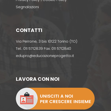
Segnalazioni
CONTATTI
Via Perrone, 3 bis 10122 Torino (TO)
Tel.: 011 5712839 Fax: 011 5712840
edupro@educazioneprogetto.it
LAVORA CON NOI