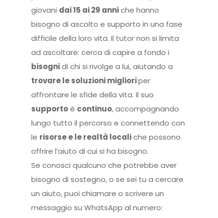
giovani
dai 15 ai 29 anni
che hanno
bisogno di ascolto e supporto in una fase
difficile della loro vita. Il tutor non si limita
ad ascoltare: cerca di capire a fondo i
bisogni
di chi si rivolge a lui, aiutando a
trovare le soluzioni migliori
per
affrontare le sfide della vita. Il suo
supporto
è
continuo
, accompagnando
lungo tutto il percorso e connettendo con
le
risorse e le realtà locali
che possono
offrire l’aiuto di cui si ha bisogno.
Se conosci qualcuno che potrebbe aver
bisogno di sostegno, o se sei tu a cercare
un aiuto, puoi chiamare o scrivere un
messaggio su WhatsApp al numero: