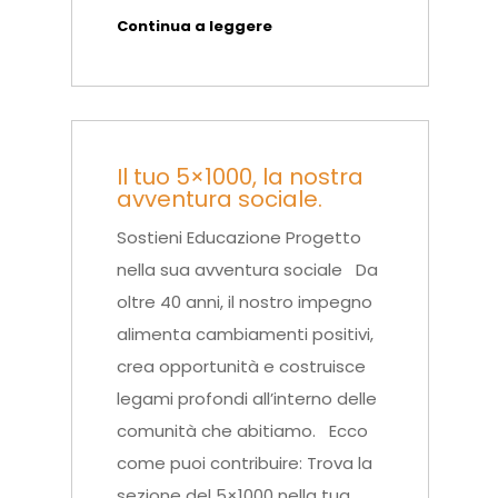
Continua a leggere
Il tuo 5×1000, la nostra
avventura sociale.
Sostieni Educazione Progetto
nella sua avventura sociale Da
oltre 40 anni, il nostro impegno
alimenta cambiamenti positivi,
crea opportunità e costruisce
legami profondi all’interno delle
comunità che abitiamo. Ecco
come puoi contribuire: Trova la
sezione del 5×1000 nella tua