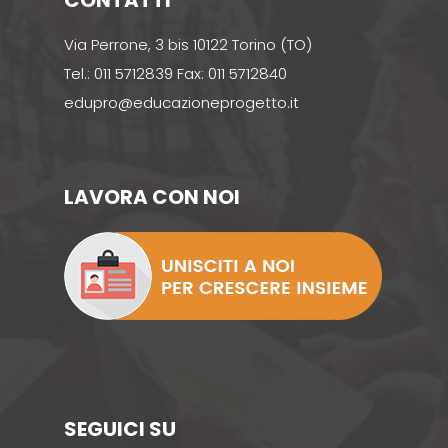
CONTATTI
Via Perrone, 3 bis 10122 Torino (TO)
Tel.: 011 5712839 Fax: 011 5712840
edupro@educazioneprogetto.it
LAVORA CON NOI
SEGUICI SU