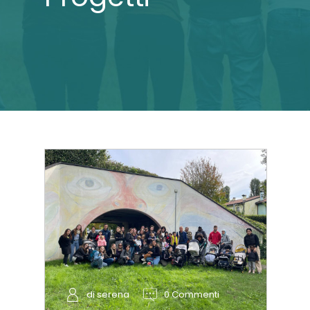
di serena
0 Commenti