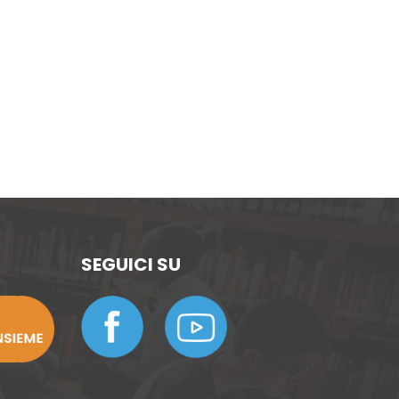
SEGUICI SU