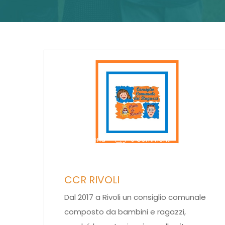
di serena
0 Commenti
CCR RIVOLI
Dal 2017 a Rivoli un consiglio comunale
composto da bambini e ragazzi,