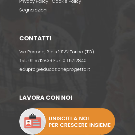
Privacy Policy
|
Cookie Policy
Segnalazioni
CONTATTI
Via Perrone, 3 bis 10122 Torino (TO)
Tel.: 011 5712839 Fax: 011 5712840
edupro@educazioneprogetto.it
LAVORA CON NOI