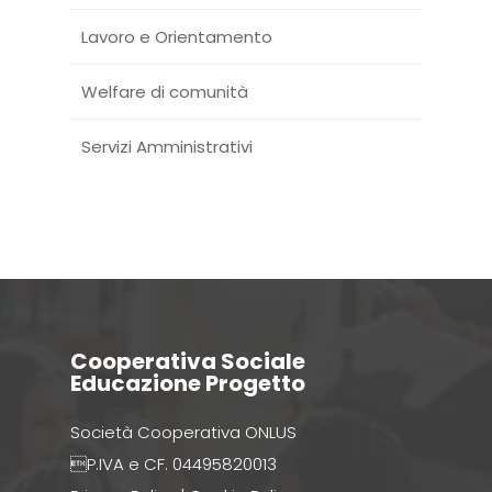
Lavoro e Orientamento
Welfare di comunità
Servizi Amministrativi
Cooperativa Sociale
Educazione Progetto
Società Cooperativa ONLUS
P.IVA e CF. 04495820013