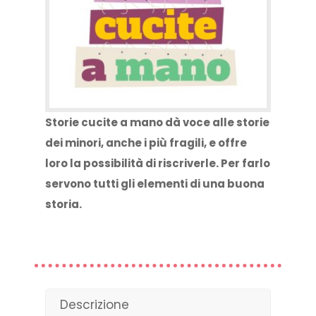
Storie cucite a mano dà voce alle storie
dei minori, anche i più fragili, e offre
loro la possibilità di riscriverle. Per farlo
servono tutti gli elementi di una buona
storia.
Descrizione