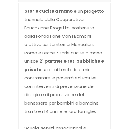
Storie cucite a mano
è un progetto
triennale della Cooperativa
Educazione Progetto, sostenuto
dalla Fondazione Con i Bambini
e attivo sui territori di Moncalieri,
Roma e Lecce. Storie cucite a mano
unisce
21 partner e reti pubbliche e
private
su ogni territorio e mira a
contrastare le povertà educative,
con interventi di prevenzione del
disagio e di promozione del
benessere per bambini e bambine
tra i 5 e i 14 anni e le loro famiglie.
Scuola, servizi, associazioni e