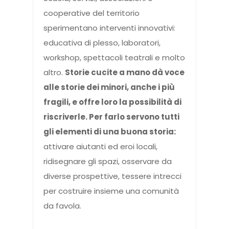
cooperative del territorio
sperimentano interventi innovativi:
educativa di plesso, laboratori,
workshop, spettacoli teatrali e molto
altro.
Storie cucite a mano dà voce
alle storie dei minori, anche i più
fragili, e offre loro la possibilità di
riscriverle. Per farlo servono tutti
gli elementi di una buona storia:
attivare aiutanti ed eroi locali,
ridisegnare gli spazi, osservare da
diverse prospettive, tessere intrecci
per costruire insieme una comunità
da favola.