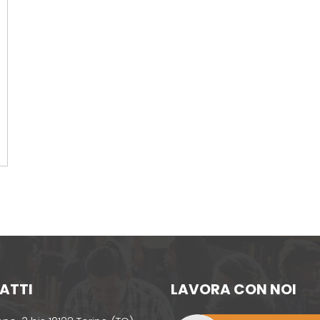
ATTI
LAVORA CON NOI