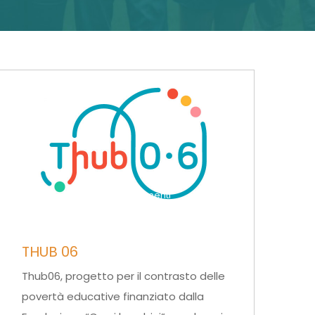
di serena
0 Commenti
THUB 06
Thub06, progetto per il contrasto delle
povertà educative finanziato dalla