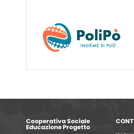
di edupro
0 Commenti
Cooperativa Sociale
CONT
Educazione Progetto