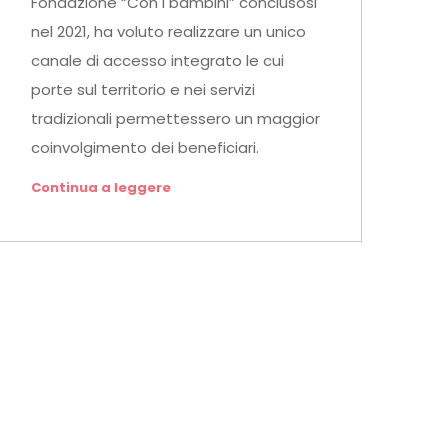
Fondazione “Con i bambini” conclusosi
nel 2021, ha voluto realizzare un unico
canale di accesso integrato le cui
porte sul territorio e nei servizi
tradizionali permettessero un maggior
coinvolgimento dei beneficiari.
Continua a leggere