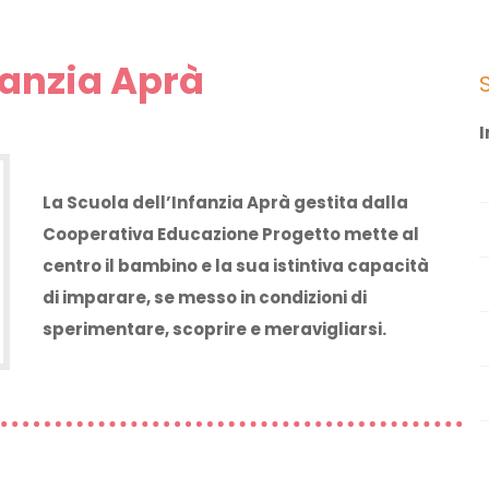
fanzia Aprà
I
La Scuola dell’Infanzia Aprà gestita dalla
Cooperativa Educazione Progetto mette al
centro il bambino e la sua istintiva capacità
di imparare, se messo in condizioni di
sperimentare, scoprire e meravigliarsi.