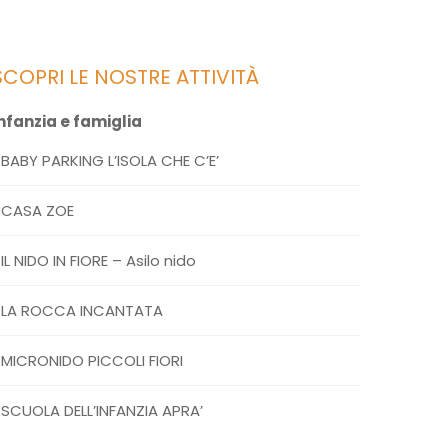
SCOPRI LE NOSTRE ATTIVITÀ
nfanzia e famiglia
BABY PARKING L’ISOLA CHE C’E’
CASA ZOE
IL NIDO IN FIORE – Asilo nido
LA ROCCA INCANTATA
MICRONIDO PICCOLI FIORI
SCUOLA DELL’INFANZIA APRA’