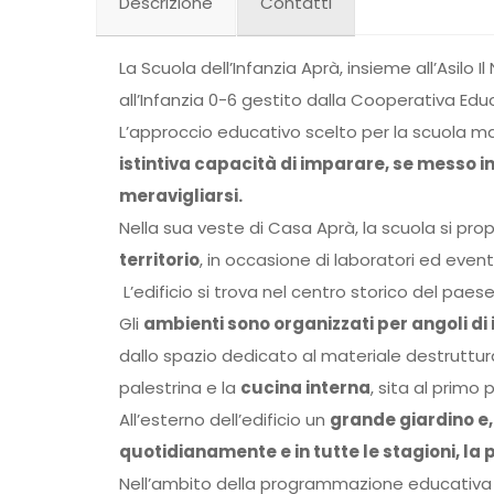
Descrizione
Contatti
La Scuola dell’Infanzia Aprà, insieme all’Asilo Il
all’Infanzia 0-6 gestito dalla Cooperativa Ed
L’approccio educativo scelto per la scuola 
istintiva capacità di imparare, se messo in
meravigliarsi.
Nella sua veste di Casa Aprà, la scuola si 
territorio
, in occasione di laboratori ed eventi
L’edificio si trova nel centro storico del paese
Gli
ambienti sono organizzati per angoli di
dallo spazio dedicato al materiale destrutturat
palestrina e la
cucina interna
, sita al primo
All’esterno dell’edificio un
grande giardino e,
quotidianamente e in tutte le stagioni, la 
Nell’ambito della programmazione educativa 