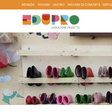
INFANZIA
GIOVANI
LAVORO
WELFARE DI COMUNITÀ
SERVI