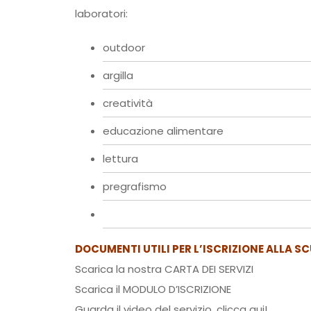
laboratori:
outdoor
argilla
creatività
educazione alimentare
lettura
pregrafismo
DOCUMENTI UTILI PER L’ISCRIZIONE ALLA S
Scarica la nostra
CARTA DEI SERVIZI
Scarica il
MODULO D’ISCRIZIONE
Guarda il video del servizio,
clicca qui!