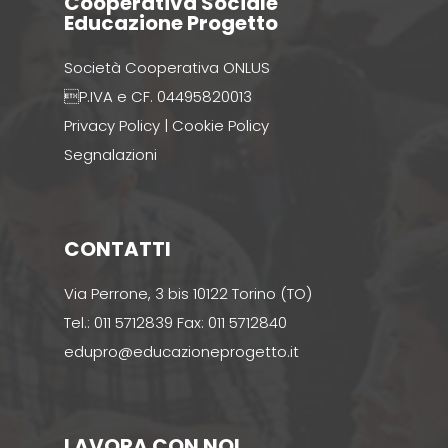
Cooperativa Sociale
Educazione Progetto
Società Cooperativa ONLUS
P.IVA e CF. 04495820013
Privacy Policy
|
Cookie Policy
Segnalazioni
CONTATTI
Via Perrone, 3 bis 10122 Torino (TO)
Tel.: 011 5712839 Fax: 011 5712840
edupro@educazioneprogetto.it
LAVORA CON NOI