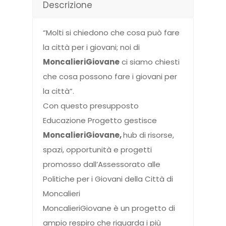
Descrizione
“Molti si chiedono che cosa può fare
la città per i giovani; noi di
MoncalieriGiovane
ci siamo chiesti
che cosa possono fare i giovani per
la città”.
Con questo presupposto
Educazione Progetto gestisce
MoncalieriGiovane,
hub di risorse,
spazi, opportunità e progetti
promosso dall’Assessorato alle
Politiche per i Giovani della Città di
Moncalieri
MoncalieriGiovane è un progetto di
ampio respiro che riguarda i più