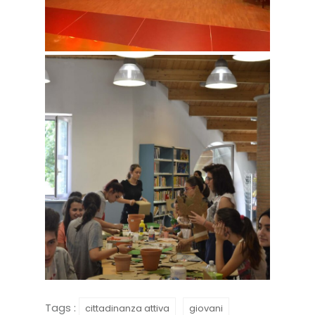
Tags :
cittadinanza attiva
giovani