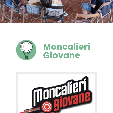
Moncalieri
Giovane