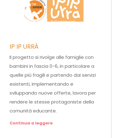
di edupro
0 Commenti
IP IP URRÀ
Il progetto si rivolge alle famiglie con
bambini in fascia 0-6, in particolare a
quelle più fragili e partendo dai servizi
esistenti, implementando e
sviluppando nuove offerte, lavora per
rendere le stesse protagoniste della
comunità educante.
Continua a leggere