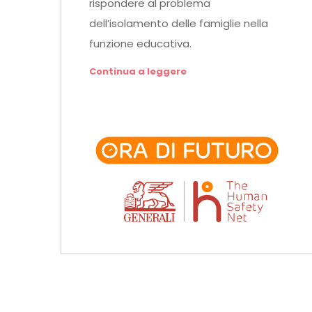
rispondere al problema
dell’isolamento delle famiglie nella
funzione educativa.
Continua a leggere
di edupro
0 Commenti