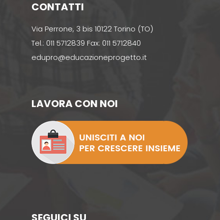
CONTATTI
Via Perrone, 3 bis 10122 Torino (TO)
Tel.: 011 5712839 Fax: 011 5712840
edupro@educazioneprogetto.it
LAVORA CON NOI
SEGUICI SU